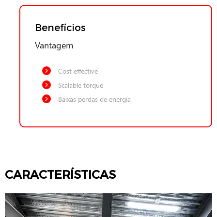
Benefícios
Vantagem
Cost effective
Scalable torque
Baixas perdas de energia
CARACTERÍSTICAS