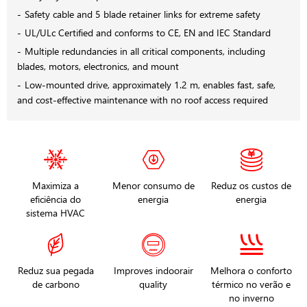
Safety cable and 5 blade retainer links for extreme safety
UL/ULc Certified and conforms to CE, EN and IEC Standard
Multiple redundancies in all critical components, including
blades, motors, electronics, and mount
Low-mounted drive, approximately 1.2 m, enables fast, safe,
and cost-effective maintenance with no roof access required
Maximiza a
Menor consumo de
Reduz os custos de
eficiência do
energia
energia
sistema HVAC
Reduz sua pegada
Improves indoorair
Melhora o conforto
de carbono
quality
térmico no verão e
no inverno