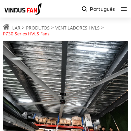
Português
LAR
PRODUTOS
VENTILADORES HVLS
P730 Series HVLS Fans