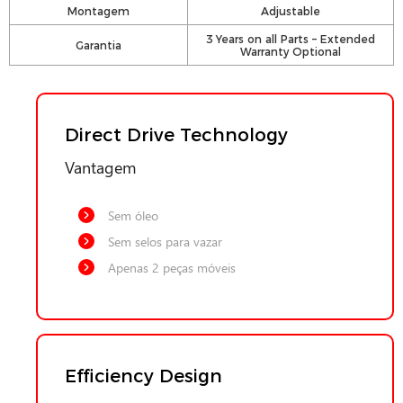
Montagem
Adjustable
3 Years on all Parts – Extended
Garantia
Warranty Optional
Direct Drive Technology
Vantagem
Sem óleo
Sem selos para vazar
Apenas 2 peças móveis
Efficiency Design