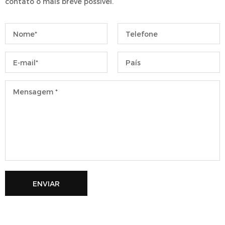
contato o mais breve possível.
ENVIAR
Por favor, deixe este campo vazio.