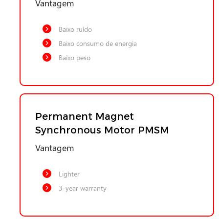
Vantagem
Baixo ruído
Baixo consumo de energia
Baixo peso
Permanent Magnet
Synchronous Motor PMSM
Vantagem
Lighter
3-year warranty