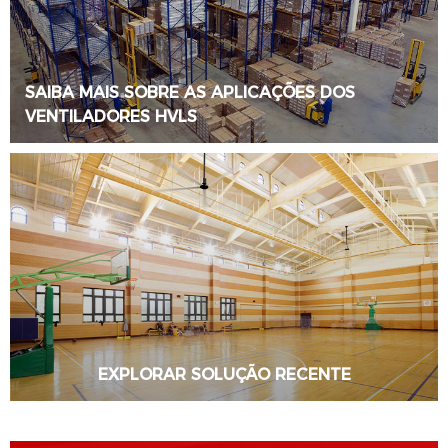
SAIBA MAIS SOBRE AS APLICAÇÕES DOS
VENTILADORES HVLS
SABER MAIS
EXPLORAR SOLUÇÃO RECENTE
SABER MAIS