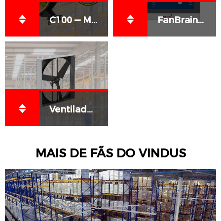
C100 — Mobile or Wall-Mounted Industrial Fan
FanBrain™– Next-Generation HVLS Control System
Ventilador de teto suspenso galvanizado
MAIS DE FÃS DO VINDUS