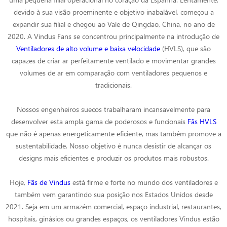
devido à sua visão proeminente e objetivo inabalável, começou a
expandir sua filial e chegou ao Vale de Qingdao, China, no ano de
2020. A Vindus Fans se concentrou principalmente na introdução de
Ventiladores de alto volume e baixa velocidade
(HVLS), que são
capazes de criar ar perfeitamente ventilado e movimentar grandes
volumes de ar em comparação com ventiladores pequenos e
tradicionais.
Nossos engenheiros suecos trabalharam incansavelmente para
desenvolver esta ampla gama de poderosos e funcionais
Fãs HVLS
que não é apenas energeticamente eficiente, mas também promove a
sustentabilidade. Nosso objetivo é nunca desistir de alcançar os
designs mais eficientes e produzir os produtos mais robustos.
Hoje,
Fãs de Vindus
está firme e forte no mundo dos ventiladores e
também vem garantindo sua posição nos Estados Unidos desde
2021. Seja em um armazém comercial, espaço industrial, restaurantes,
hospitais, ginásios ou grandes espaços, os ventiladores Vindus estão