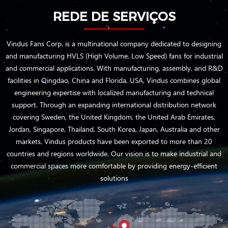
REDE DE SERVIÇOS
Vindus Fans Corp. is a multinational company dedicated to designing
and manufacturing HVLS (High Volume, Low Speed) fans for industrial
and commercial applications. With manufacturing, assembly, and R&D
facilities in Qingdao, China and Florida, USA, Vindus combines global
engineering expertise with localized manufacturing and technical
support. Through an expanding international distribution network
covering Sweden, the United Kingdom, the United Arab Emirates,
Jordan, Singapore, Thailand, South Korea, Japan, Australia and other
markets, Vindus products have been exported to more than 20
countries and regions worldwide. Our vision is to make industrial and
commercial spaces more comfortable by providing energy-efficient
solutions