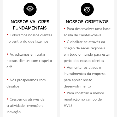
NOSSOS VALORES
NOSSOS OBJETIVOS
•
FUNDAMENTAIS
Para desenvolver uma base
•
Colocamos nossos clientes
sólida de clientes-chave
•
no centro do que fazemos
Globalizar-se através da
criação de sedes regionais
•
Acreditamos em tratar
em todo o mundo para estar
nossos clientes com respeito
perto dos nossos clientes
•
e fé
Aumentar os ativos e
investimentos da empresa
•
Nós prosperamos com
para apoiar nosso
desafios
desenvolvimento
•
Para construir a melhor
•
Crescemos através da
reputação no campo de
criatividade, invenção e
HVLS
inovação