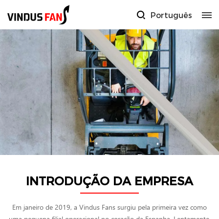
Português
INTRODUÇÃO DA EMPRESA
Em janeiro de 2019, a Vindus Fans surgiu pela primeira vez como
uma pequena filial operacional no coração da Espanha. Lentamente,