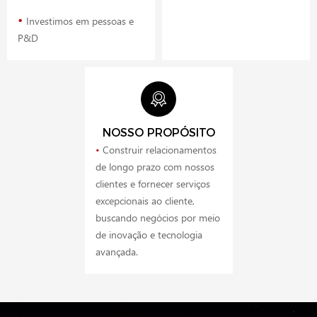
•
Investimos em pessoas e
P&D
NOSSO PROPÓSITO
•
Construir relacionamentos
de longo prazo com nossos
clientes e fornecer serviços
excepcionais ao cliente,
buscando negócios por meio
de inovação e tecnologia
avançada.