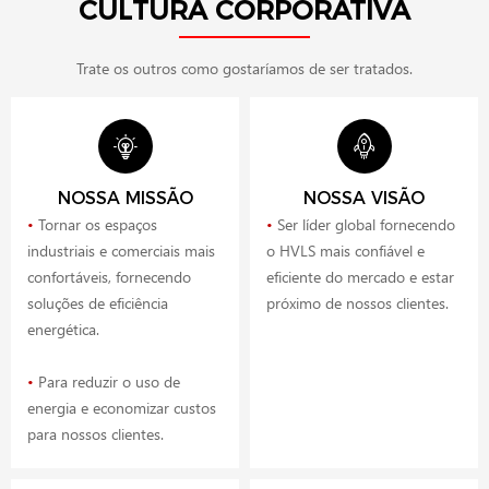
CULTURA CORPORATIVA
Trate os outros como gostaríamos de ser tratados.
NOSSA MISSÃO
NOSSA VISÃO
•
Tornar os espaços
•
Ser líder global fornecendo
industriais e comerciais mais
o HVLS mais confiável e
confortáveis, fornecendo
eficiente do mercado e estar
soluções de eficiência
próximo de nossos clientes.
energética.
•
Para reduzir o uso de
energia e economizar custos
para nossos clientes.