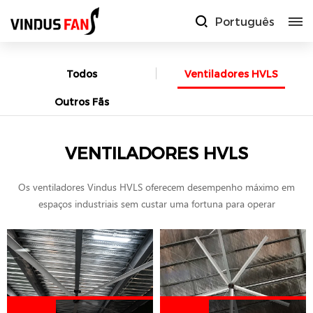
Português
Todos
Ventiladores HVLS
Outros Fãs
VENTILADORES HVLS
Os ventiladores Vindus HVLS oferecem desempenho máximo em
espaços industriais sem custar uma fortuna para operar