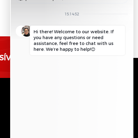
SÍVEL?
SOLICITAR INFORMAÇÕES
ENTRE EM CONTATO
Por favor, deixe este campo 
ENVIAR