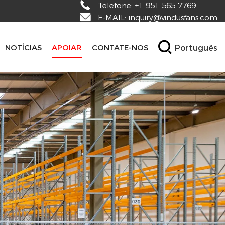
Telefone:
+1 951 565 7769
E-MAIL:
inquiry@vindusfans.com
Português
NOTÍCIAS
APOIAR
CONTATE-NOS