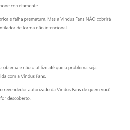
cione corretamente.
ábrica e falha prematura. Mas a Vindus Fans NÃO cobrirá
tilador de forma não intencional.
roblema e não o utilize até que o problema seja
tida com a Vindus Fans.
 o revendedor autorizado da Vindus Fans de quem você
for descoberto.