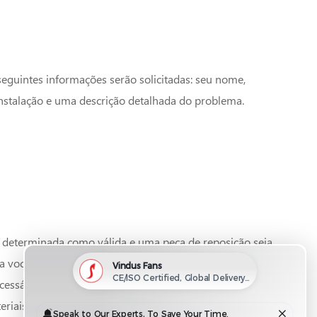
seguintes informações serão solicitadas: seu nome,
nstalação e uma descrição detalhada do problema.
a determinada como válida e uma peça de reposição seja
a você. Incluído no envio da peça de reposição estarão
essários para devolver a peça original, incluindo um
eriais (RMA).