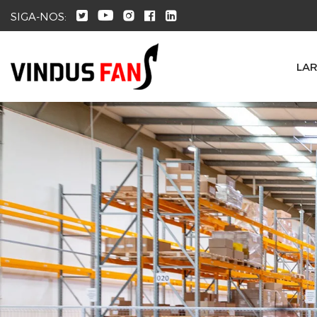
SIGA-NOS:
LA