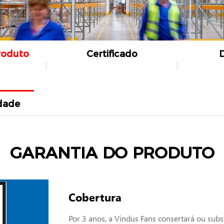
roduto
Certificado
idade
GARANTIA DO PRODUTO
Cobertura
Por 3 anos, a Vindus Fans consertará ou sub