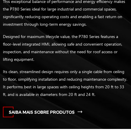
This exceptional balance of performance and energy efficiency makes
the P780 Series ideal for large industrial and commercial spaces,
significantly reducing operating costs and enabling a fast return on
investment through long-term energy savings.
Designed for maximum lifecycle value, the P780 Series features a
floor-level integrated HMI, allowing safe and convenient operation,
inspection, and maintenance without the need for roof access or
lifting equipment.
Its clean, streamlined design requires only a single cable from ceiling
to floor, simplifying installation and reducing maintenance complexity.
It performs best in large spaces with ceiling heights from 20 ft to 33
ft, and is available in diameters from 20 ft and 24 ft.
SAIBA MAIS SOBRE PRODUTOS