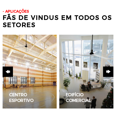
APLICAÇÕES
FÃS DE VINDUS EM TODOS OS
SETORES
CENTRO
EDIFÍCIO
ESPORTIVO
COMERCIAL
LEIA TUDO
LEIA TUDO