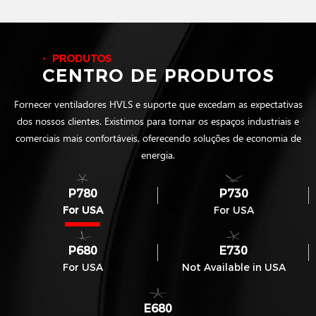
PRODUTOS
CENTRO DE PRODUTOS
Fornecer ventiladores HVLS e suporte que excedam as expectativas
dos nossos clientes. Existimos para tornar os espaços industriais e
comerciais mais confortáveis, oferecendo soluções de economia de
energia.
P780
P730
For USA
For USA
P680
E730
For USA
Not Available in USA
E680