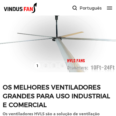
Português
1
2
3
4
5
6
OS MELHORES VENTILADORES
GRANDES PARA USO INDUSTRIAL
E COMERCIAL
Os ventiladores HVLS são a solução de ventilação