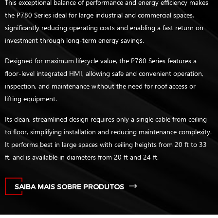
This exceptional balance of performance and energy efficiency makes
the P780 Series ideal for large industrial and commercial spaces,
significantly reducing operating costs and enabling a fast return on
investment through long-term energy savings.
Designed for maximum lifecycle value, the P780 Series features a
floor-level integrated HMI, allowing safe and convenient operation,
inspection, and maintenance without the need for roof access or
lifting equipment.
Its clean, streamlined design requires only a single cable from ceiling
to floor, simplifying installation and reducing maintenance complexity.
It performs best in large spaces with ceiling heights from 20 ft to 33
ft, and is available in diameters from 20 ft and 24 ft.
SAIBA MAIS SOBRE PRODUTOS