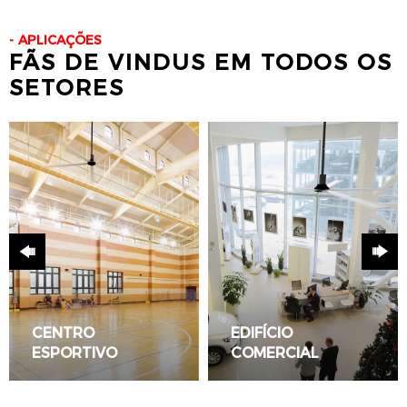
APLICAÇÕES
FÃS DE VINDUS EM TODOS OS
SETORES
CENTRO
EDIFÍCIO
ESPORTIVO
COMERCIAL
LEIA TUDO
LEIA TUDO