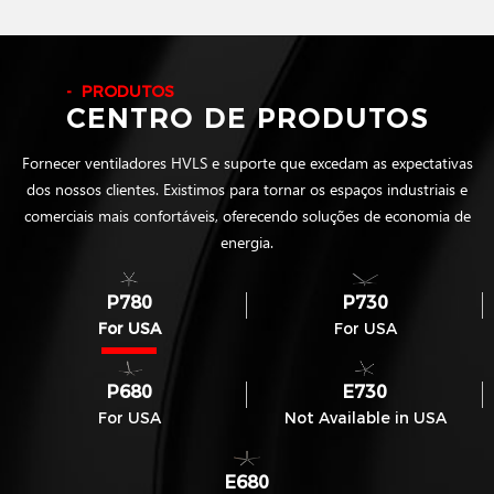
PRODUTOS
CENTRO DE PRODUTOS
Fornecer ventiladores HVLS e suporte que excedam as expectativas
dos nossos clientes. Existimos para tornar os espaços industriais e
comerciais mais confortáveis, oferecendo soluções de economia de
energia.
P780
P730
For USA
For USA
P680
E730
For USA
Not Available in USA
E680