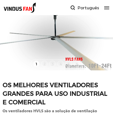
Português
1
2
3
4
5
6
OS MELHORES VENTILADORES
GRANDES PARA USO INDUSTRIAL
E COMERCIAL
Os ventiladores HVLS são a solução de ventilação