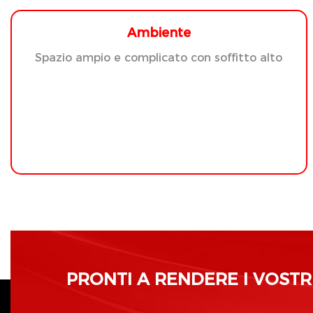
Ambiente
Spazio ampio e complicato con soffitto alto
PRONTI A RENDERE I VOSTRI 