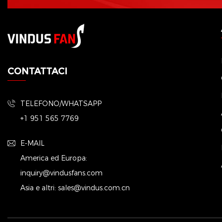
CONTATTACI
TELEFONO/WHATSAPP
+1 951 565 7769
E-MAIL
America ed Europa:
inquiry@vindusfans.com
Asia e altri:
sales@vindus.com.cn