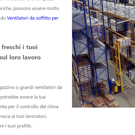
bbriche, possono essere molto
indo
Ventilatori da soffitto per
reschi i tuoi
sul loro lavoro
gazzino o grandi ventilatori da
potrebbe essere la tua
etta per il controllo del clima
esca ai tuoi lavoratori,
i tuoi profitti.