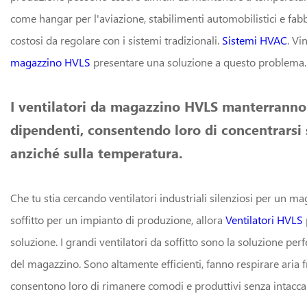
come hangar per l'aviazione, stabilimenti automobilistici e fa
costosi da regolare con i sistemi tradizionali.
Sistemi HVAC
. V
magazzino HVLS
presentare una soluzione a questo problema.
I ventilatori da magazzino HVLS manterranno f
dipendenti, consentendo loro di concentrarsi 
anziché sulla temperatura.
Che tu stia cercando ventilatori industriali silenziosi per un ma
soffitto per un impianto di produzione, allora
Ventilatori HVLS
soluzione. I grandi ventilatori da soffitto sono la soluzione perf
del magazzino. Sono altamente efficienti, fanno respirare aria fr
consentono loro di rimanere comodi e produttivi senza intaccare 