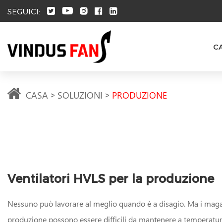
SEGUICI:
C
CASA
SOLUZIONI
PRODUZIONE
Ventilatori HVLS per la produzione
Nessuno può lavorare al meglio quando è a disagio. Ma i magazz
produzione possono essere difficili da mantenere a temperatur