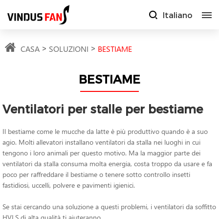
Italiano
CASA
SOLUZIONI
BESTIAME
BESTIAME
Ventilatori per stalle per bestiame
Il bestiame come le mucche da latte è più produttivo quando è a suo
agio. Molti allevatori installano ventilatori da stalla nei luoghi in cui
tengono i loro animali per questo motivo. Ma la maggior parte dei
ventilatori da stalla consuma molta energia, costa troppo da usare e fa
poco per raffreddare il bestiame o tenere sotto controllo insetti
fastidiosi, uccelli, polvere e pavimenti igienici.
Se stai cercando una soluzione a questi problemi, i ventilatori da soffitto
HVLS di alta qualità ti aiuteranno.