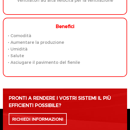
Ventilatori ad alta velocità per la ventilazione
Benefici
• Comodità
• Aumentare la produzione
• Umidità
• Salute
• Asciugare il pavimento del fienile
PRONTI A RENDERE I VOSTRI SISTEMI IL PIÙ
EFFICIENTI POSSIBILE?
RICHIEDI INFORMAZIONI