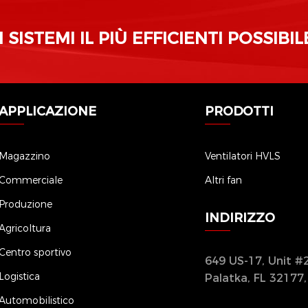
SISTEMI IL PIÙ EFFICIENTI POSSIBIL
APPLICAZIONE
PRODOTTI
Magazzino
Ventilatori HVLS
Commerciale
Altri fan
Produzione
INDIRIZZO
Agricoltura
Centro sportivo
649 US-17, Unit #2
Logistica
Palatka, FL 32177
Automobilistico