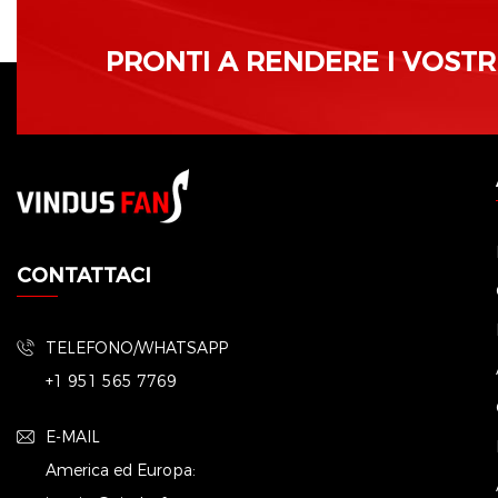
PRONTI A RENDERE I VOSTRI 
CONTATTACI
TELEFONO/WHATSAPP
+1 951 565 7769
E-MAIL
America ed Europa: