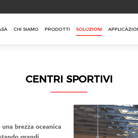
ASA
CHI SIAMO
PRODOTTI
SOLUZIONI
APPLICAZIO
CENTRI SPORTIVI
no una brezza oceanica
ostando grandi