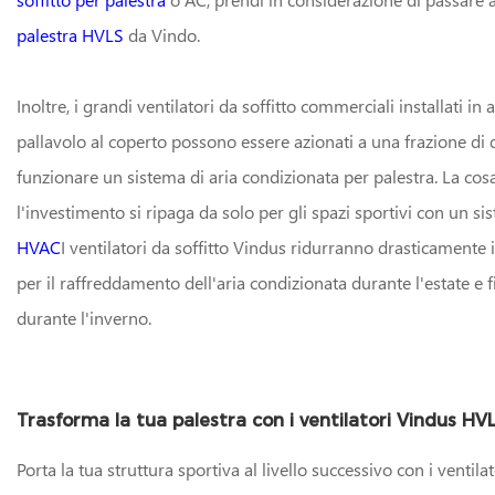
palestra HVLS
da Vindo.
Inoltre, i grandi ventilatori da soffitto commerciali installati i
pallavolo al coperto possono essere azionati a una frazione di q
funzionare un sistema di aria condizionata per palestra. La cosa
l'investimento si ripaga da solo per gli spazi sportivi con un s
HVAC
I ventilatori da soffitto Vindus ridurranno drasticamente i
per il raffreddamento dell'aria condizionata durante l'estate e 
durante l'inverno.
Trasforma la tua palestra con i ventilatori Vindus HV
Porta la tua struttura sportiva al livello successivo con i ventil