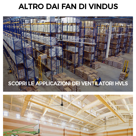
ALTRO DAI FAN DI VINDUS
SCOPRI LE APPLICAZIONI DEI VENTILATORI HVLS
SAPERNE DI PIÙ