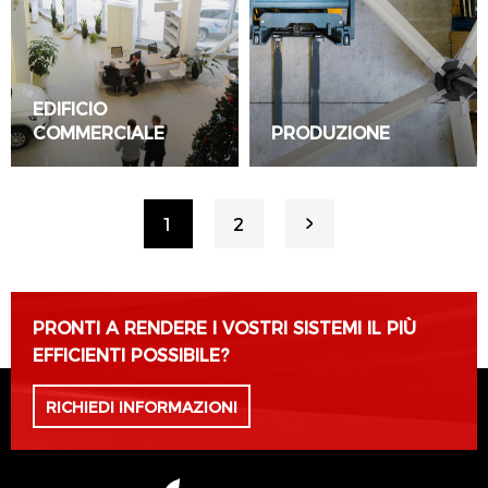
EDIFICIO
COMMERCIALE
PRODUZIONE
LEGGI TUTTO
LEGGI TUTTO
1
2
PRONTI A RENDERE I VOSTRI SISTEMI IL PIÙ
EFFICIENTI POSSIBILE?
RICHIEDI INFORMAZIONI