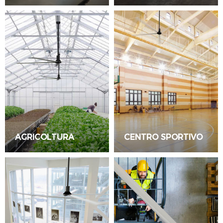
AGRICOLTURA
CENTRO SPORTIVO
LEGGI TUTTO
LEGGI TUTTO