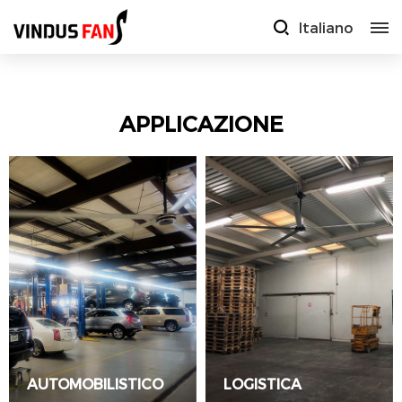
Italiano
APPLICAZIONE
AUTOMOBILISTICO
LOGISTICA
LEGGI TUTTO
LEGGI TUTTO