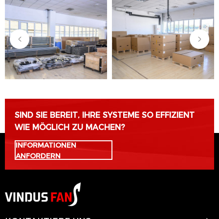
SIND SIE BEREIT, IHRE SYSTEME SO EFFIZIENT
WIE MÖGLICH ZU MACHEN?
INFORMATIONEN
ANFORDERN