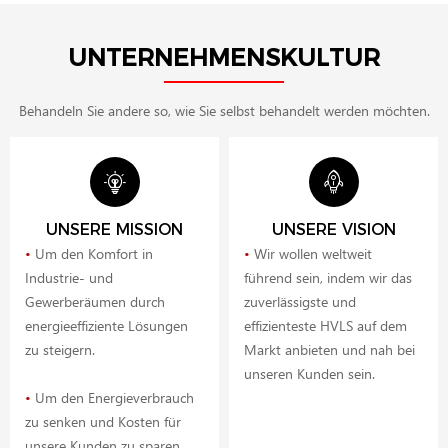
UNTERNEHMENSKULTUR
Behandeln Sie andere so, wie Sie selbst behandelt werden möchten.
UNSERE MISSION
UNSERE VISION
•
Um den Komfort in
•
Wir wollen weltweit
Industrie- und
führend sein, indem wir das
Gewerberäumen durch
zuverlässigste und
energieeffiziente Lösungen
effizienteste HVLS auf dem
zu steigern.
Markt anbieten und nah bei
unseren Kunden sein.
•
Um den Energieverbrauch
zu senken und Kosten für
unsere Kunden zu sparen.