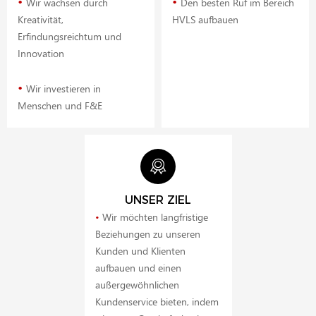
•
•
Wir wachsen durch
Den besten Ruf im Bereich
Kreativität,
HVLS aufbauen
Erfindungsreichtum und
Innovation
•
Wir investieren in
Menschen und F&E
UNSER ZIEL
•
Wir möchten langfristige
Beziehungen zu unseren
Kunden und Klienten
aufbauen und einen
außergewöhnlichen
Kundenservice bieten, indem