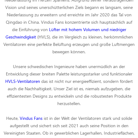
Vision und seines unerschütterlichen Ziels begann es langsam, seine
Niederlassung zu erweitern und erreichte im Jahr 2020 das Tal von
Qingdao in China. Vindus Fans konzentrierte sich hauptsächlich auf
die Einführung von
Lüfter mit hohem Volumen und niedriger
Geschwindigkeit
(HVLS), die im Vergleich zu kleinen, herkömmlichen
Ventilatoren eine perfekte Belüftung erzeugen und große Luftmengen
bewegen können.
Unsere schwedischen Ingenieure haben unermüdlich an der
Entwicklung dieser breiten Palette leistungsstarker und funktionaler
HVLS-Ventilatoren
das ist nicht nur energieeffizient, sondern fördert
auch die Nachhaltigkeit. Unser Ziel ist es, niemals aufzugeben, die
effizientesten Designs zu entwickeln und die robustesten Produkte
herzustellen.
Heute,
Vindus Fans
ist in der Welt der Ventilatoren stark und solide
aufgestellt und sichert sich seit 2021 auch seine Position in den
Vereinigten Staaten. Ob in gewerblichen Lagerhallen, Industrieflächen,