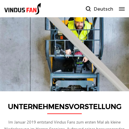
Deutsch
UNTERNEHMENSVORSTELLUNG
Im Januar 2019 entstand Vindus Fans zum ersten Mal als kleine
Niederlassung im Herzen Spaniens. Aufgrund seiner herausragenden