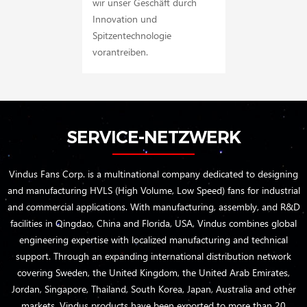
wir unser Geschäft durch
Innovation und
Spitzentechnologie
vorantreiben.
SERVICE-NETZWERK
Vindus Fans Corp. is a multinational company dedicated to designing
and manufacturing HVLS (High Volume, Low Speed) fans for industrial
and commercial applications. With manufacturing, assembly, and R&D
facilities in Qingdao, China and Florida, USA, Vindus combines global
engineering expertise with localized manufacturing and technical
support. Through an expanding international distribution network
covering Sweden, the United Kingdom, the United Arab Emirates,
Jordan, Singapore, Thailand, South Korea, Japan, Australia and other
markets, Vindus products have been exported to more than 20