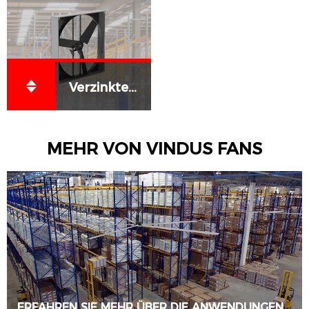
Verzinkter hängender Deckenventilator
MEHR VON VINDUS FANS
ERFAHREN SIE MEHR ÜBER DIE ANWENDUNGEN