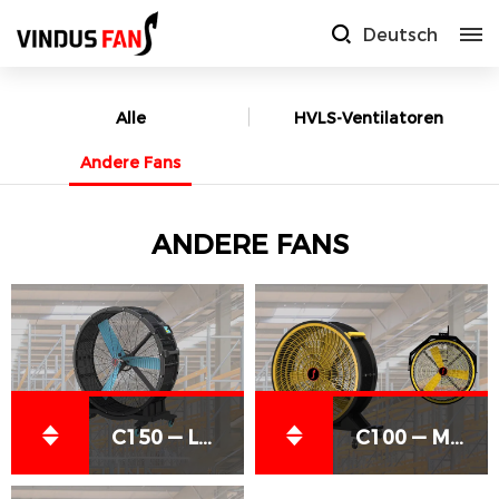
Deutsch
Alle
HVLS-Ventilatoren
Andere Fans
ANDERE FANS
C150 — Large-Format Mobile Directional Fan
C100 — Mobile or Wall-Mounted Industrial Fan