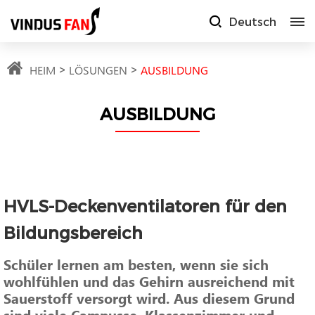
Deutsch
HEIM
LÖSUNGEN
AUSBILDUNG
AUSBILDUNG
HVLS-Deckenventilatoren für den
Bildungsbereich
Schüler lernen am besten, wenn sie sich
wohlfühlen und das Gehirn ausreichend mit
Sauerstoff versorgt wird. Aus diesem Grund
sind viele Campusse, Klassenzimmer und