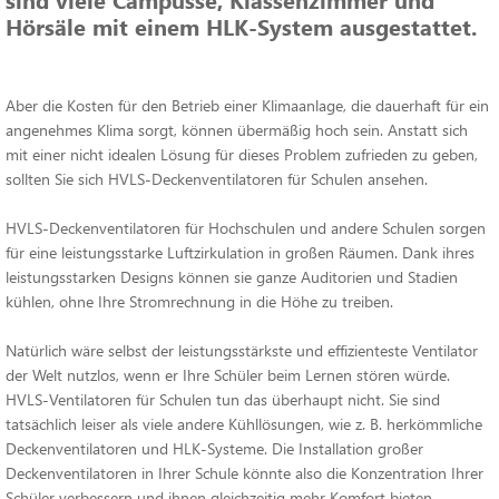
Hörsäle mit einem HLK-System ausgestattet.
Aber die Kosten für den Betrieb einer Klimaanlage, die dauerhaft für ein
angenehmes Klima sorgt, können übermäßig hoch sein. Anstatt sich
mit einer nicht idealen Lösung für dieses Problem zufrieden zu geben,
sollten Sie sich HVLS-Deckenventilatoren für Schulen ansehen.
HVLS-Deckenventilatoren für Hochschulen und andere Schulen sorgen
für eine leistungsstarke Luftzirkulation in großen Räumen. Dank ihres
leistungsstarken Designs können sie ganze Auditorien und Stadien
kühlen, ohne Ihre Stromrechnung in die Höhe zu treiben.
Natürlich wäre selbst der leistungsstärkste und effizienteste Ventilator
der Welt nutzlos, wenn er Ihre Schüler beim Lernen stören würde.
HVLS-Ventilatoren für Schulen tun das überhaupt nicht. Sie sind
tatsächlich leiser als viele andere Kühllösungen, wie z. B. herkömmliche
Deckenventilatoren und HLK-Systeme. Die Installation großer
Deckenventilatoren in Ihrer Schule könnte also die Konzentration Ihrer
Schüler verbessern und ihnen gleichzeitig mehr Komfort bieten.