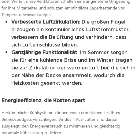
oder Winter, diese Ventilatoren schaffen eine angenehme Umgebung
für Ihre Mitarbeiter und schützen empfindliche Lagerbestände vor
Temperaturschwankungen.
Verbesserte Luftzirkulation
: Die großen Flügel
erzeugen ein kontinuierliches Luftstrommuster,
verbessern die Belüftung und verhindern, dass
sich Lufteinschlüsse bilden.
Ganzjährige Funktionalität
: Im Sommer sorgen
sie für eine kühlende Brise und im Winter tragen
sie zur Zirkulation der warmen Luft bei, die sich in
der Nähe der Decke ansammelt, wodurch die
Heizkosten gesenkt werden.
Energieeffizienz, die Kosten spart
Herkömmliche Kühlsysteme können einen erheblichen Teil Ihres
Betriebsbudgets verschlingen. Vindus HVLS-Lüfter sind darauf
ausgelegt, den Energieverbrauch zu minimieren und gleichzeitig
maximale Kühlleistung zu liefern.