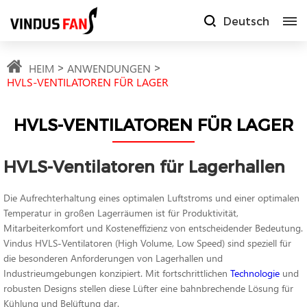
Deutsch
HEIM
ANWENDUNGEN
HVLS-VENTILATOREN FÜR LAGER
HVLS-VENTILATOREN FÜR LAGER
HVLS-Ventilatoren für Lagerhallen
Die Aufrechterhaltung eines optimalen Luftstroms und einer optimalen
Temperatur in großen Lagerräumen ist für Produktivität,
Mitarbeiterkomfort und Kosteneffizienz von entscheidender Bedeutung.
Vindus HVLS-Ventilatoren (High Volume, Low Speed) sind speziell für
die besonderen Anforderungen von Lagerhallen und
Industrieumgebungen konzipiert. Mit fortschrittlichen
Technologie
und
robusten Designs stellen diese Lüfter eine bahnbrechende Lösung für
Kühlung und Belüftung dar.