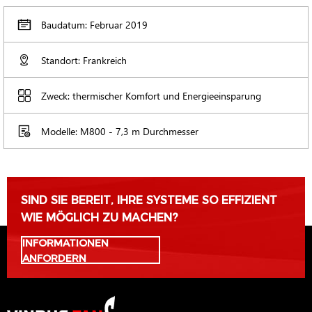
Baudatum: Februar 2019
Standort: Frankreich
Zweck: thermischer Komfort und Energieeinsparung
Modelle: M800 - 7,3 m Durchmesser
SIND SIE BEREIT, IHRE SYSTEME SO EFFIZIENT
WIE MÖGLICH ZU MACHEN?
INFORMATIONEN
ANFORDERN