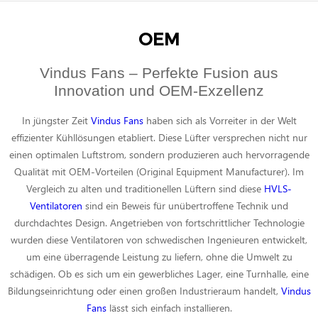
OEM
Vindus Fans – Perfekte Fusion aus
Innovation und OEM-Exzellenz
In jüngster Zeit
Vindus Fans
haben sich als Vorreiter in der Welt
effizienter Kühllösungen etabliert. Diese Lüfter versprechen nicht nur
einen optimalen Luftstrom, sondern produzieren auch hervorragende
Qualität mit OEM-Vorteilen (Original Equipment Manufacturer). Im
Vergleich zu alten und traditionellen Lüftern sind diese
HVLS-
Ventilatoren
sind ein Beweis für unübertroffene Technik und
durchdachtes Design. Angetrieben von fortschrittlicher Technologie
wurden diese Ventilatoren von schwedischen Ingenieuren entwickelt,
um eine überragende Leistung zu liefern, ohne die Umwelt zu
schädigen. Ob es sich um ein gewerbliches Lager, eine Turnhalle, eine
Bildungseinrichtung oder einen großen Industrieraum handelt,
Vindus
Fans
lässt sich einfach installieren.