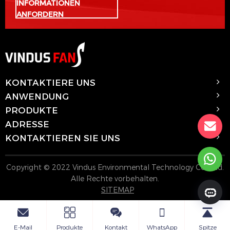
INFORMATIONEN
ANFORDERN
KONTAKTIERE UNS
ANWENDUNG
PRODUKTE
ADRESSE
KONTAKTIEREN SIE UNS
Copyright © 2022 Vindus Environmental Technology Co., Ltd.
Alle Rechte vorbehalten.
SITEMAP
E-Mail
Produkte
Kontakt
WhatsApp
Spitze