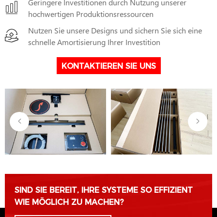
Geringere Investitionen durch Nutzung unserer
hochwertigen Produktionsressourcen
Nutzen Sie unsere Designs und sichern Sie sich eine
schnelle Amortisierung Ihrer Investition
KONTAKTIEREN SIE UNS
SIND SIE BEREIT, IHRE SYSTEME SO EFFIZIENT
WIE MÖGLICH ZU MACHEN?