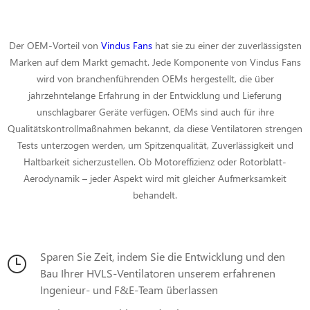
Der OEM-Vorteil von
Vindus Fans
hat sie zu einer der zuverlässigsten
Marken auf dem Markt gemacht. Jede Komponente von Vindus Fans
wird von branchenführenden OEMs hergestellt, die über
jahrzehntelange Erfahrung in der Entwicklung und Lieferung
unschlagbarer Geräte verfügen. OEMs sind auch für ihre
Qualitätskontrollmaßnahmen bekannt, da diese Ventilatoren strengen
Tests unterzogen werden, um Spitzenqualität, Zuverlässigkeit und
Haltbarkeit sicherzustellen. Ob Motoreffizienz oder Rotorblatt-
Aerodynamik – jeder Aspekt wird mit gleicher Aufmerksamkeit
behandelt.
Sparen Sie Zeit, indem Sie die Entwicklung und den
Bau Ihrer HVLS-Ventilatoren unserem erfahrenen
Ingenieur- und F&E-Team überlassen