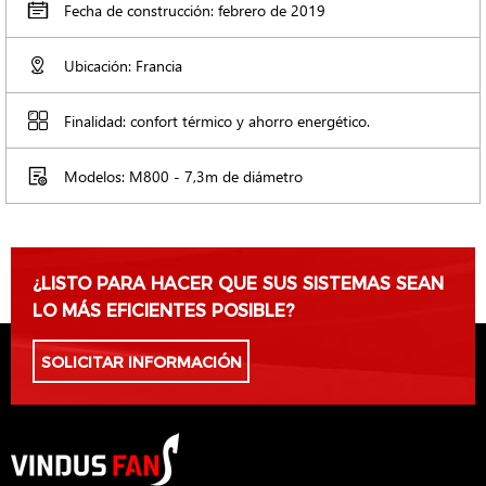
Fecha de construcción: febrero de 2019
Ubicación: Francia
Finalidad: confort térmico y ahorro energético.
Modelos: M800 - 7,3m de diámetro
¿LISTO PARA HACER QUE SUS SISTEMAS SEAN
LO MÁS EFICIENTES POSIBLE?
SOLICITAR INFORMACIÓN