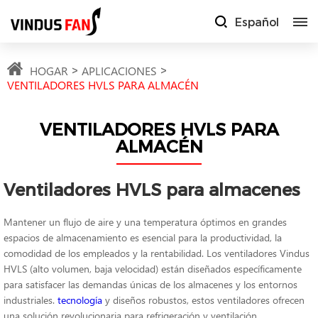
Español
HOGAR
APLICACIONES
VENTILADORES HVLS PARA ALMACÉN
VENTILADORES HVLS PARA
ALMACÉN
Ventiladores HVLS para almacenes
Mantener un flujo de aire y una temperatura óptimos en grandes
espacios de almacenamiento es esencial para la productividad, la
comodidad de los empleados y la rentabilidad. Los ventiladores Vindus
HVLS (alto volumen, baja velocidad) están diseñados específicamente
para satisfacer las demandas únicas de los almacenes y los entornos
industriales.
tecnología
y diseños robustos, estos ventiladores ofrecen
una solución revolucionaria para refrigeración y ventilación.