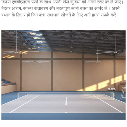
विंडस एचवीएलएस पंखों के साथ अपनी खेल सुविधा को अगले स्तर पर ले जाएं।
बेहतर आराम, स्वस्थ वातावरण और महत्वपूर्ण ऊर्जा बचत का आनंद लें। अपने
स्थान के लिए सही जिम पंखा समाधान खोजने के लिए अभी हमसे संपर्क करें।