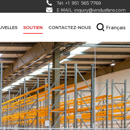
Tél:
+1 951 565 7769
E-MAIL:
inquiry@vindusfans.com
Français
UVELLES
SOUTIEN
CONTACTEZ-NOUS