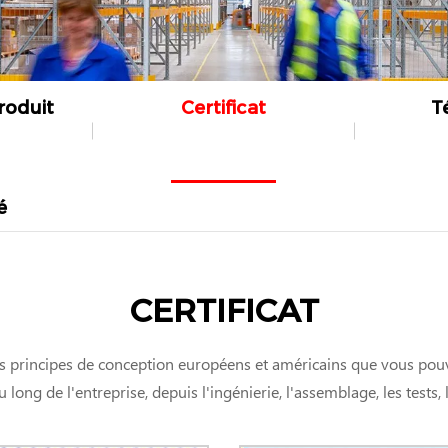
roduit
Certificat
T
é
CERTIFICAT
 des principes de conception européens et américains que vous po
ong de l'entreprise, depuis l'ingénierie, l'assemblage, les tests, le