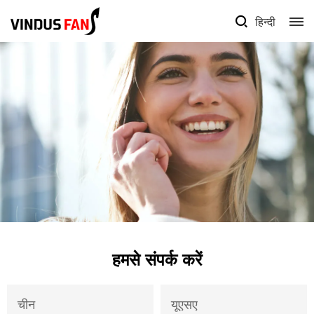
हिन्दी
हमसे संपर्क करें
चीन
यूएसए