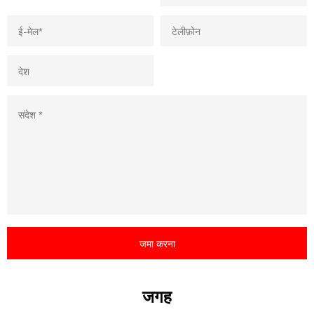
जमा करना
कृपया इस क्षेत्र को रिक्त छोड़ दें।
जगह