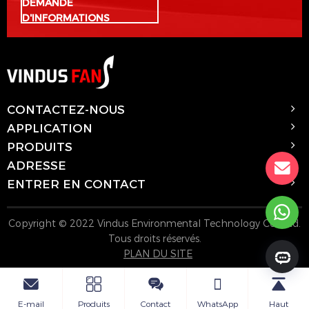
DEMANDE
D'INFORMATIONS
CONTACTEZ-NOUS
APPLICATION
PRODUITS
ADRESSE
ENTRER EN CONTACT
Copyright © 2022 Vindus Environmental Technology Co., Ltd.
Tous droits réservés.
PLAN DU SITE
E-mail
Produits
Contact
WhatsApp
Haut