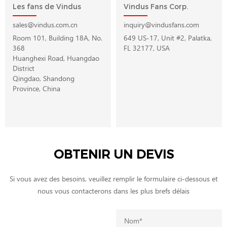
Les fans de Vindus
Vindus Fans Corp.
sales@vindus.com.cn
inquiry@vindusfans.com
Room 101, Building 18A, No.
649 US-17, Unit #2, Palatka,
368
FL 32177, USA
Huanghexi Road, Huangdao
District
Qingdao, Shandong
Province, China
OBTENIR UN DEVIS
Si vous avez des besoins, veuillez remplir le formulaire ci-dessous et
nous vous contacterons dans les plus brefs délais