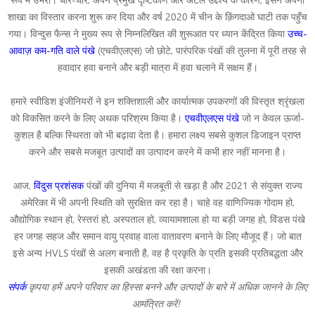
शाखा का विस्तार करना शुरू कर दिया और वर्ष 2020 में चीन के क़िंगदाओ घाटी तक पहुँच
गया। विन्दुस फैन्स ने मुख्य रूप से निम्नलिखित की शुरूआत पर ध्यान केंद्रित किया
उच्च-
आवाज़ कम-गति वाले पंखे
(एचवीएलएस) जो छोटे, पारंपरिक पंखों की तुलना में पूरी तरह से
हवादार हवा बनाने और बड़ी मात्रा में हवा चलाने में सक्षम हैं।
हमारे स्वीडिश इंजीनियरों ने इन शक्तिशाली और कार्यात्मक उपकरणों की विस्तृत श्रृंखला
को विकसित करने के लिए अथक परिश्रम किया है।
एचवीएलएस पंखे
जो न केवल ऊर्जा-
कुशल है बल्कि स्थिरता को भी बढ़ावा देता है। हमारा लक्ष्य सबसे कुशल डिजाइन प्राप्त
करने और सबसे मजबूत उत्पादों का उत्पादन करने में कभी हार नहीं मानना है।
आज,
विंदुस प्रशंसक
पंखों की दुनिया में मजबूती से खड़ा है और 2021 से संयुक्त राज्य
अमेरिका में भी अपनी स्थिति को सुरक्षित कर रहा है। चाहे वह वाणिज्यिक गोदाम हो,
औद्योगिक स्थान हो, रेस्तरां हो, अस्पताल हो, व्यायामशाला हो या बड़ी जगह हो, विंडस पंखे
हर जगह सहज और समान वायु प्रवाह वाला वातावरण बनाने के लिए मौजूद हैं। जो बात
इसे अन्य HVLS पंखों से अलग बनाती है, वह है प्रकृति के प्रति इसकी प्रतिबद्धता और
इसकी अखंडता की रक्षा करना।
संपर्क
कृपया हमें अपने परिवार का हिस्सा बनने और उत्पादों के बारे में अधिक जानने के लिए
आमंत्रित करें!