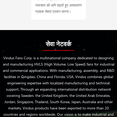
व्यवसाय को आगे बढ़ाते हुए असाधारण
ग्राहक सेवाएं प्रदान करना।
सेवा नेटवर्क
Vindus Fans Corp. is a multinational company dedicated to designing
and manufacturing HVLS (High Volume, Low Speed) fans for industrial
and commercial applications. With manufacturing, assembly, and R&D
facilities in Qingdao, China and Florida, USA, Vindus combines global
engineering expertise with localized manufacturing and technical
support. Through an expanding international distribution network
covering Sweden, the United Kingdom, the United Arab Emirates,
Jordan, Singapore, Thailand, South Korea, Japan, Australia and other
markets, Vindus products have been exported to more than 20
countries and regions worldwide. Our vision is to make industrial and