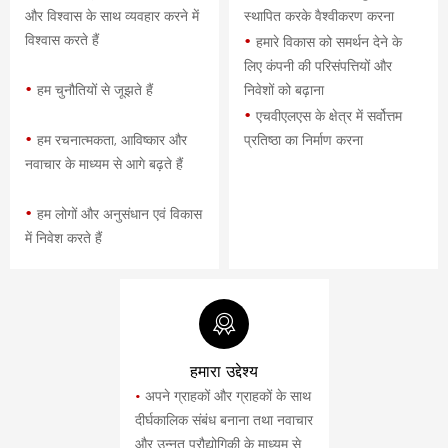
और विश्वास के साथ व्यवहार करने में
स्थापित करके वैश्वीकरण करना
•
विश्वास करते हैं
हमारे विकास को समर्थन देने के
लिए कंपनी की परिसंपत्तियों और
•
हम चुनौतियों से जूझते हैं
निवेशों को बढ़ाना
•
एचवीएलएस के क्षेत्र में सर्वोत्तम
•
हम रचनात्मकता, आविष्कार और
प्रतिष्ठा का निर्माण करना
नवाचार के माध्यम से आगे बढ़ते हैं
•
हम लोगों और अनुसंधान एवं विकास
में निवेश करते हैं
हमारा उद्देश्य
•
अपने ग्राहकों और ग्राहकों के साथ
दीर्घकालिक संबंध बनाना तथा नवाचार
और उन्नत प्रौद्योगिकी के माध्यम से