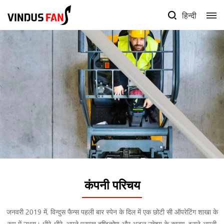
हिन्दी
कंपनी परिचय
जनवरी 2019 में, विन्दुस फैन्स पहली बार स्पेन के दिल में एक छोटी सी ऑपरेटिंग शाखा के
रूप में उभरा। धीरे-धीरे, अपने प्रमुख दृष्टिकोण और अटल उद्देश्य के कारण, इसने अपनी