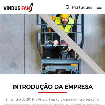
Português
INTRODUÇÃO DA EMPRESA
Em janeiro de 2019, a Vindus Fans surgiu pela primeira vez como
uma pequena filial operacional no coração da Espanha. Lentamente,