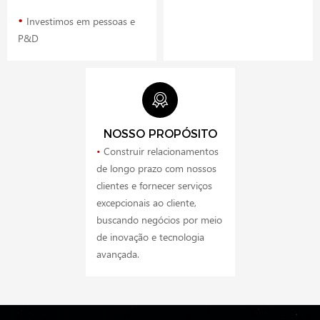
•
Investimos em pessoas e
P&D
NOSSO PROPÓSITO
•
Construir relacionamentos
de longo prazo com nossos
clientes e fornecer serviços
excepcionais ao cliente,
buscando negócios por meio
de inovação e tecnologia
avançada.