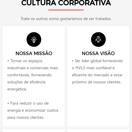
CULTURA CORPORATIVA
Trate os outros como gostaríamos de ser tratados.
NOSSA MISSÃO
NOSSA VISÃO
•
Tornar os espaços
•
Ser líder global fornecendo
industriais e comerciais mais
o HVLS mais confiável e
confortáveis, fornecendo
eficiente do mercado e estar
soluções de eficiência
próximo de nossos clientes.
energética.
•
Para reduzir o uso de
energia e economizar custos
para nossos clientes.