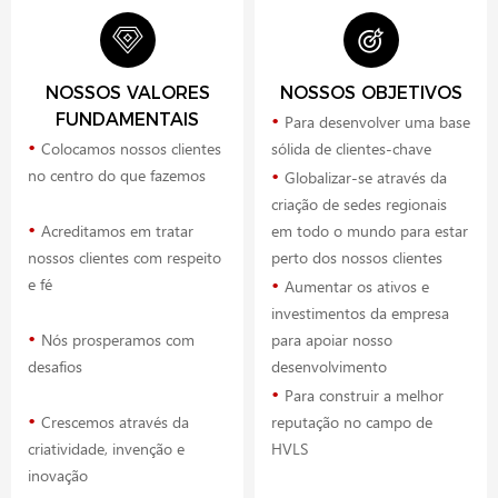
NOSSOS VALORES
NOSSOS OBJETIVOS
•
FUNDAMENTAIS
Para desenvolver uma base
•
Colocamos nossos clientes
sólida de clientes-chave
•
no centro do que fazemos
Globalizar-se através da
criação de sedes regionais
•
Acreditamos em tratar
em todo o mundo para estar
nossos clientes com respeito
perto dos nossos clientes
•
e fé
Aumentar os ativos e
investimentos da empresa
•
Nós prosperamos com
para apoiar nosso
desafios
desenvolvimento
•
Para construir a melhor
•
Crescemos através da
reputação no campo de
criatividade, invenção e
HVLS
inovação