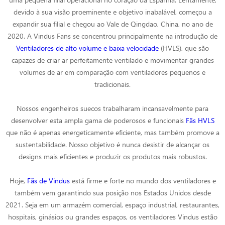
devido à sua visão proeminente e objetivo inabalável, começou a
expandir sua filial e chegou ao Vale de Qingdao, China, no ano de
2020. A Vindus Fans se concentrou principalmente na introdução de
Ventiladores de alto volume e baixa velocidade
(HVLS), que são
capazes de criar ar perfeitamente ventilado e movimentar grandes
volumes de ar em comparação com ventiladores pequenos e
tradicionais.
Nossos engenheiros suecos trabalharam incansavelmente para
desenvolver esta ampla gama de poderosos e funcionais
Fãs HVLS
que não é apenas energeticamente eficiente, mas também promove a
sustentabilidade. Nosso objetivo é nunca desistir de alcançar os
designs mais eficientes e produzir os produtos mais robustos.
Hoje,
Fãs de Vindus
está firme e forte no mundo dos ventiladores e
também vem garantindo sua posição nos Estados Unidos desde
2021. Seja em um armazém comercial, espaço industrial, restaurantes,
hospitais, ginásios ou grandes espaços, os ventiladores Vindus estão