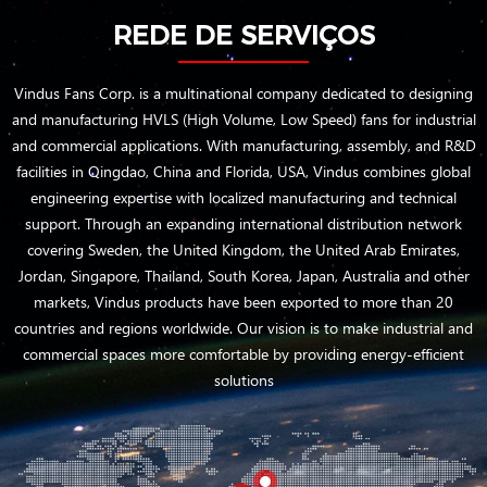
REDE DE SERVIÇOS
Vindus Fans Corp. is a multinational company dedicated to designing
and manufacturing HVLS (High Volume, Low Speed) fans for industrial
and commercial applications. With manufacturing, assembly, and R&D
facilities in Qingdao, China and Florida, USA, Vindus combines global
engineering expertise with localized manufacturing and technical
support. Through an expanding international distribution network
covering Sweden, the United Kingdom, the United Arab Emirates,
Jordan, Singapore, Thailand, South Korea, Japan, Australia and other
markets, Vindus products have been exported to more than 20
countries and regions worldwide. Our vision is to make industrial and
commercial spaces more comfortable by providing energy-efficient
solutions