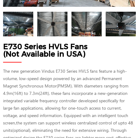
E730 Series HVLS Fans
(Not Available in USA)
The new generation Vindus E730 Series HVLS fans feature a high-
volume, low-speed design powered by an advanced Permanent
Magnet Synchronous Motor(PMSM). With diameters ranging from
4.9m(16ft) to 7.3m(24ft), these fans incorporate a new-generation
integrated variable frequency controller developed specifically for
large fan applications, allowing for one-touch access to current,
voltage, and speed information. Equipped with an intelligent touch
screen,the system can support wireless centralized control of upto 48
units(optional), eliminating the need for extensive wiring. Through
optimized design,the E730 series fans are lighter,more cost-effective,