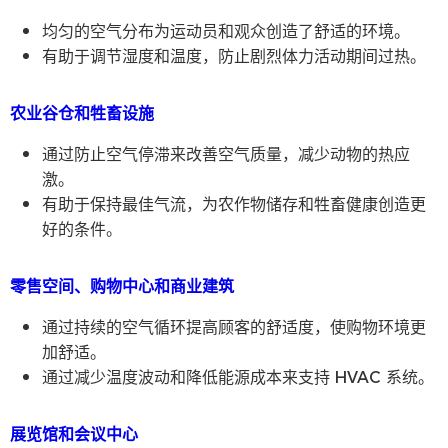
均匀的空气分布为运动员和观众创造了舒适的环境。
有助于调节湿度和温度，防止剧烈体力活动期间过热。
农业谷仓和牲畜设施
通过防止空气停滞来改善空气质量，减少动物的热应
激。
有助于保持最佳气流，为农作物储存和牲畜健康创造更
好的条件。
零售空间、购物中心和商业建筑
通过持续的空气循环提高顾客的舒适度，使购物环境更
加舒适。
通过减少温度波动和降低能源成本来支持 HVAC 系统。
展览馆和会议中心