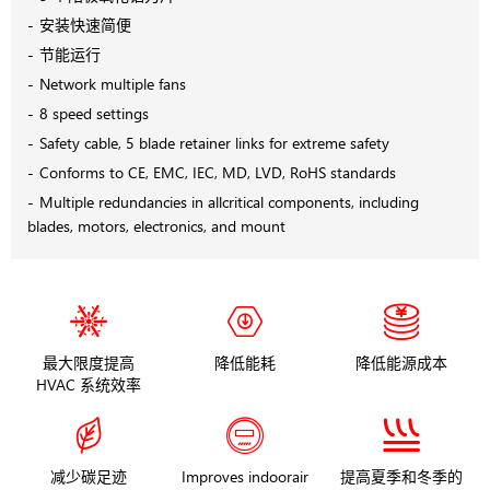
安装快速简便
节能运行
Network multiple fans
8 speed settings
Safety cable, 5 blade retainer links for extreme safety
Conforms to CE, EMC, IEC, MD, LVD, RoHS standards
Multiple redundancies in allcritical components, including
blades, motors, electronics, and mount
最大限度提高
降低能耗
降低能源成本
HVAC 系统效率
减少碳足迹
Improves indoorair
提高夏季和冬季的