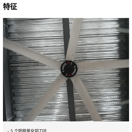
特征
5 个阳极氧化铝刀片