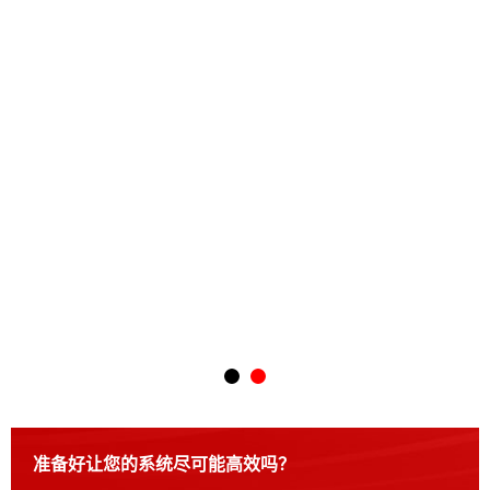
体育中心
准备好让您的系统尽可能高效吗？