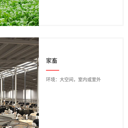
家畜
环境：大空间，室内或室外