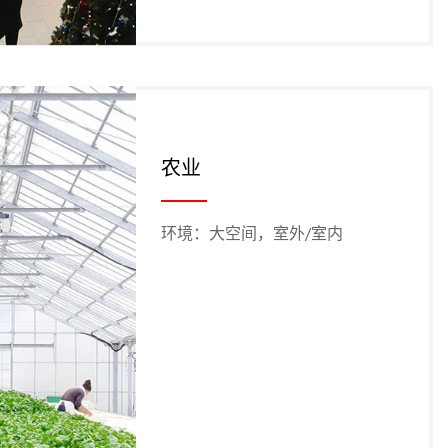
农业
环境：大空间，室外/室内