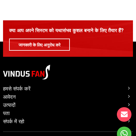
गोदाम
उत्पाद जानकारी देखें
व्यावसायिक
देखना
आवेदन जानकारी
उत्पादन
कृषि
संपर्क करें प्रपत्र
क्या आप अपने सिस्टम को यथासंभव कुशल बनाने के लिए तैयार हैं?
खेल केंद्र
जानकारी के लिए अनुरोध करे
रसद
ऑटोमोटिव
हमसे संपर्क करें
आवेदन
उत्पादों
पता
संपर्क में रहो