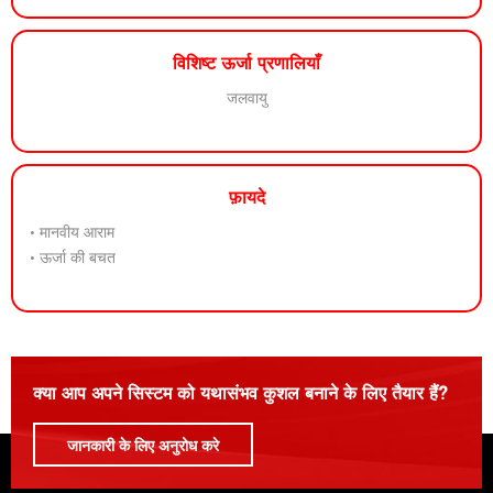
विशिष्ट ऊर्जा प्रणालियाँ
जलवायु
फ़ायदे
• मानवीय आराम
• ऊर्जा की बचत
क्या आप अपने सिस्टम को यथासंभव कुशल बनाने के लिए तैयार हैं?
जानकारी के लिए अनुरोध करे