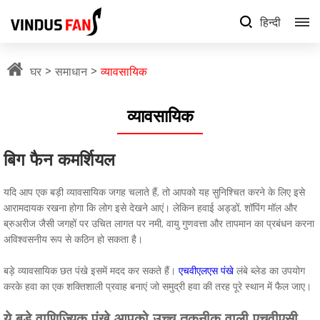
हिन्दी
घर
समाधान
व्यावसायिक
व्यावसायिक
बिग फैन कमर्शियल
यदि आप एक बड़ी व्यावसायिक जगह चलाते हैं, तो आपको यह सुनिश्चित करने के लिए इसे
आरामदायक रखना होगा कि लोग इसे देखने आएं। लेकिन हवाई अड्डों, शॉपिंग मॉल और
ब्रुअरीज जैसी जगहों पर उचित लागत पर नमी, वायु गुणवत्ता और तापमान का प्रबंधन करना
अविश्वसनीय रूप से कठिन हो सकता है।
बड़े व्यावसायिक छत पंखे इसमें मदद कर सकते हैं।
एचवीएलएस पंखे
लंबे ब्लेड का उपयोग
करके हवा का एक शक्तिशाली प्रवाह बनाएं जो समुद्री हवा की तरह पूरे स्थान में फैल जाए।
ये बड़े वाणिज्यिक पंखे आपको उच्च तकनीक वाली एचवीएसी