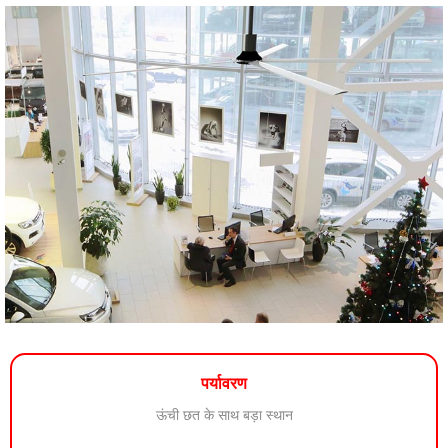
पर्यावरण
ऊंची छत के साथ बड़ा स्थान