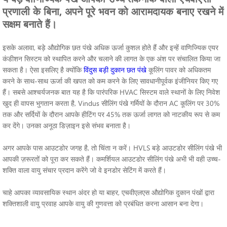
प्रणाली के बिना, अपने पूरे भवन को आरामदायक बनाए रखने में
सक्षम बनाते हैं।
इसके अलावा, बड़े औद्योगिक छत पंखे अधिक ऊर्जा कुशल होते हैं और इन्हें वाणिज्यिक एयर
कंडीशन सिस्टम को स्थापित करने और चलाने की लागत के एक अंश पर संचालित किया जा
सकता है। ऐसा इसलिए है क्योंकि
विंदुस बड़ी दुकान छत पंखे
कूलिंग पावर को अधिकतम
करने के साथ-साथ ऊर्जा की खपत को कम करने के लिए सावधानीपूर्वक इंजीनियर किए गए
हैं। सबसे आश्चर्यजनक बात यह है कि पारंपरिक HVAC सिस्टम वाले स्थानों के लिए निवेश
खुद ही वापस भुगतान करता है, Vindus सीलिंग पंखे गर्मियों के दौरान AC कूलिंग पर 30%
तक और सर्दियों के दौरान आपके हीटिंग पर 45% तक ऊर्जा लागत को नाटकीय रूप से कम
कर देंगे। उनका अनूठा डिज़ाइन इसे संभव बनाता है।
अगर आपके पास आउटडोर जगह है, तो चिंता न करें। HVLS बड़े आउटडोर सीलिंग पंखे भी
आपकी ज़रूरतों को पूरा कर सकते हैं। कमर्शियल आउटडोर सीलिंग पंखे अभी भी वही उच्च-
शक्ति वाला वायु संचार प्रदान करेंगे जो वे इनडोर सेटिंग में करते हैं।
चाहे आपका व्यावसायिक स्थान अंदर हो या बाहर, एचवीएलएस औद्योगिक दुकान पंखों द्वारा
शक्तिशाली वायु प्रवाह आपके वायु की गुणवत्ता को प्रबंधित करना आसान बना देगा।