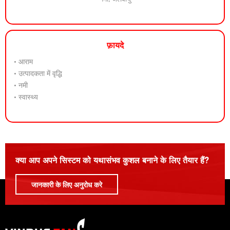
फ़ायदे
• आराम
• उत्पादकता में वृद्धि
• नमी
• स्वास्थ्य
क्या आप अपने सिस्टम को यथासंभव कुशल बनाने के लिए तैयार हैं?
जानकारी के लिए अनुरोध करे