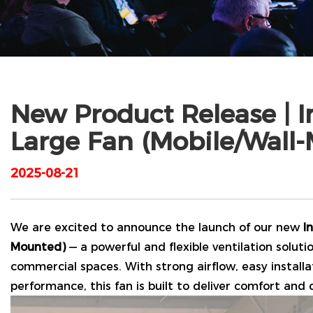
New Product Release | I
Large Fan (Mobile/Wall
2025-08-21
We are excited to announce the launch of our new
I
Mounted)
— a powerful and flexible ventilation soluti
commercial spaces. With strong airflow, easy installa
performance, this fan is built to deliver comfort and 