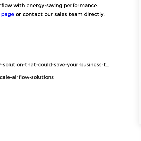
airflow with energy-saving performance.
t page
or contact our sales team directly.
lution-that-could-save-your-business-thousands
ale-airflow-solutions