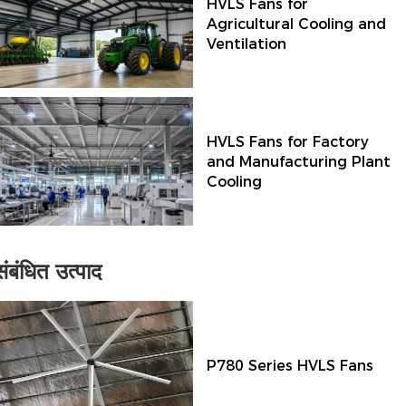
HVLS Fans for
Agricultural Cooling and
Ventilation
HVLS Fans for Factory
and Manufacturing Plant
Cooling
संबंधित उत्पाद
P780 Series HVLS Fans