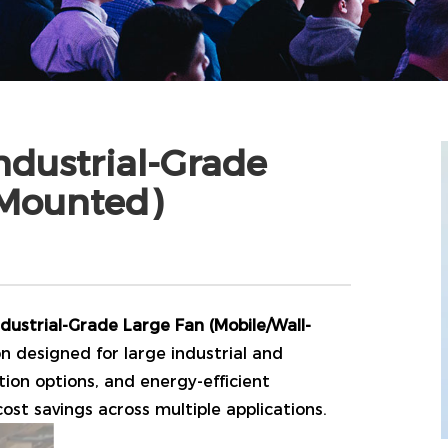
ndustrial-Grade
-Mounted)
ndustrial-Grade Large Fan (Mobile/Wall-
on designed for large industrial and
tion options, and energy-efficient
cost savings across multiple applications.