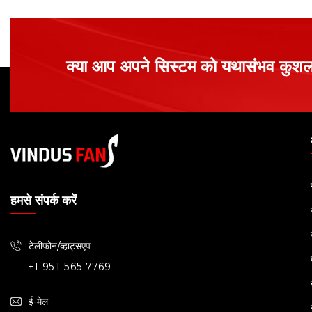
क्या आप अपने सिस्टम को यथासंभव कुशल ब
हमसे संपर्क करें
टेलीफोन/व्हाट्सएप
+1 951 565 7769
ई-मेल