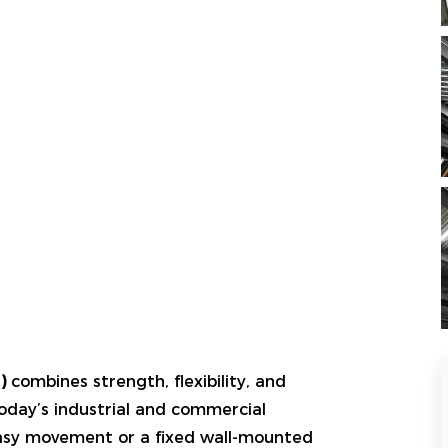
)
combines strength, flexibility, and
oday’s industrial and commercial
easy movement or a fixed wall-mounted