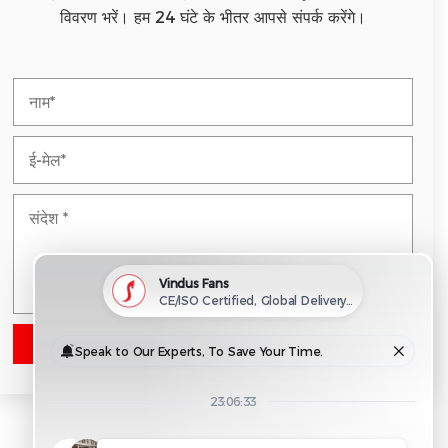
विवरण भरें। हम 24 घंटे के भीतर आपसे संपर्क करेंगे।
तुरंत कोटेशन प्राप्त करें
कृपया इस क्षेत्र को रिक्त छोड़ दें।