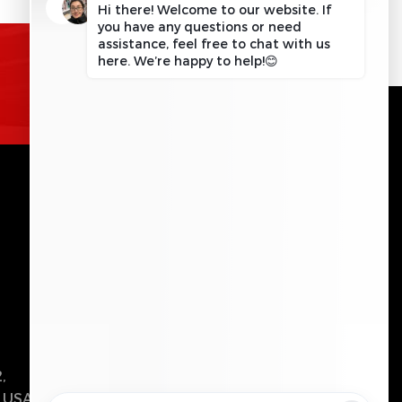
जानकारी के लिए अनुरोध करे
संपर्क में रहो
कृपया इस क्षेत्र को रिक्त छोड़ दें।
भेजना
,
, USA