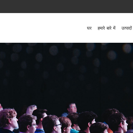
घर
हमारे बारे में
उत्पादों