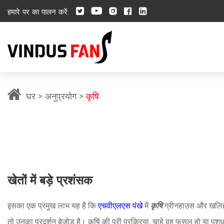
हमारे पर का पालन करें:
घर
अनुप्रयोग
कृषि
खेतों में बड़े प्रशंसक
इसका एक प्रमुख लाभ यह है कि
एचवीएलएस पंखे
में
कृषि
ग्रीनहाउस और खलिहान
तो उनका प्रदर्शन बेजोड़ है। कृषि की पूरी प्रक्रिया, चाहे वह फसल हो या पश