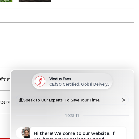
ण और तापीय दक्षता
टर व्यास