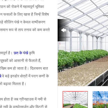
न को रोकने में महत्वपूर्ण भूमिका
न फसलों के लिए खास है जिन्हें विशेष
बड़े सीलिंग पंखे न केवल वाष्पीकरण
ी समान रूप से ताप तनाव को कम करते
्वपूर्ण है।
छत के पंखे
कृषि
षकों को आसानी से फैलाते हैं,
ा जोखिम कम हो जाता है। दिलचस्प बात
े
वे बड़े इनडोर क्षेत्रों में पराग कणों के
 को बढ़ावा मिलता है।
मय होता है जब ग्रीनहाउस में नमी से
े नमी के वाष्पोत्सर्जन और मिट्टी से