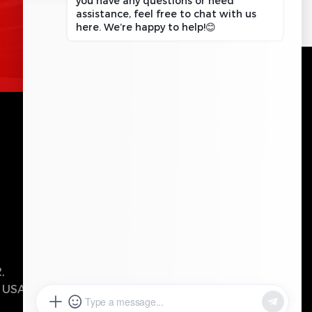
जानकारी के लिए अनुरोध करे
संपर्क में रहो
कृपया इस क्षेत्र को रिक्त छोड़ दें।
भेजना
,
, USA