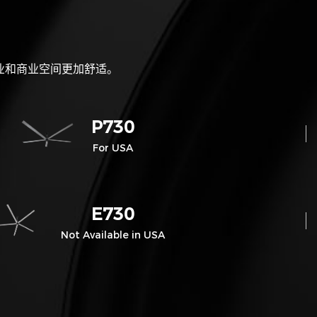
工业和商业空间更加舒适。
P730
For USA
E730
Not Available in USA