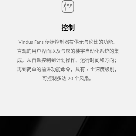
控制
Vindus Fans 便捷控制器提供无与伦比的功能、
直观的用户界面以及与您的楼宇自动化系统的集
成。从自动控制到计划操作、运行时间和方向；
再到简单的前进功能命令，具有 7 个速度级别，
可控制多达 20 个风扇。