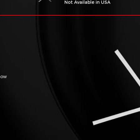
Not Available in USA
flow