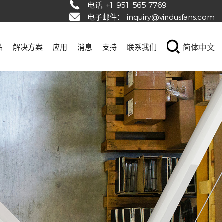
电话:
+1 951 565 7769
电子邮件：
inquiry@vindusfans.com
简体中文
品
解决方案
应用
消息
支持
联系我们