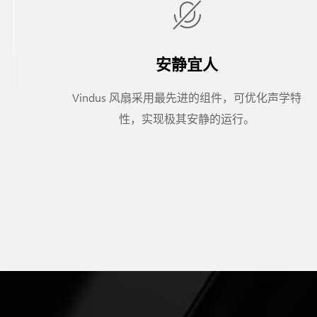
安静宜人
Vindus 风扇采用最先进的组件，可优化声学特
性，实现极其安静的运行。