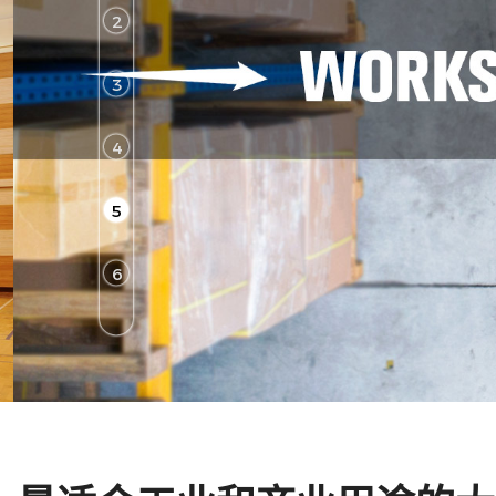
2
3
4
5
6