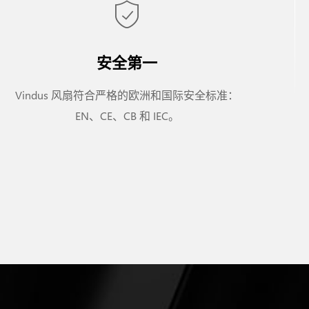
安全第一
Vindus 风扇符合严格的欧洲和国际安全标准：
EN、CE、CB 和 IEC。