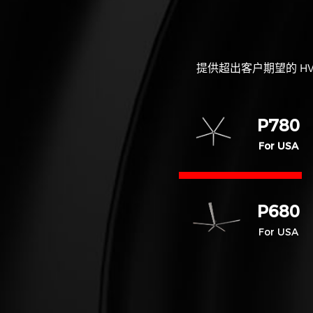
提供超出客户期望的 H
P780
For USA
P680
For USA