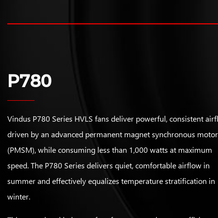
P780
Vindus P780 Series HVLS fans deliver powerful, consistent air
driven by an advanced permanent magnet synchronous motor
(PMSM), while consuming less than 1,000 watts at maximum
speed. The P780 Series delivers quiet, comfortable airflow in
summer and effectively equalizes temperature stratification in
winter.