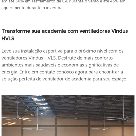
em até 30% em resfriamento de CA durante o verão e até 45% em
aquecimento durante o inverno.
Transforme sua academia com ventiladores Vindus
HVLS
Leve sua instalação esportiva para o próximo nível com os
ventiladores Vindus HVLS. Desfrute de mais conforto,
ambientes mais saudáveis e economias significativas de
energia. Entre em contato conosco agora para encontrar a
solução perfeita de ventilador de academia para seu espaço.