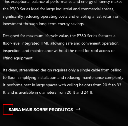
This exceptional balance of performance and energy efficiency makes
the P780 Series ideal for large industrial and commercial spaces,
significantly reducing operating costs and enabling a fast return on
investment through long-term energy savings.
Designed for maximum lifecycle value, the P780 Series features a
floor-level integrated HMI, allowing safe and convenient operation,
inspection, and maintenance without the need for roof access or
lifting equipment.
Its clean, streamlined design requires only a single cable from ceiling
to floor, simplifying installation and reducing maintenance complexity.
It performs best in large spaces with ceiling heights from 20 ft to 33
ft, and is available in diameters from 20 ft and 24 ft.
SAIBA MAIS SOBRE PRODUTOS