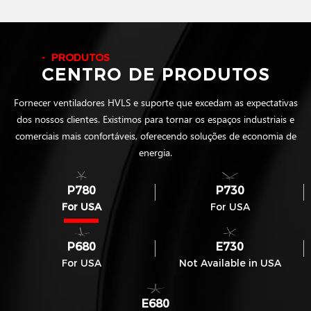
PRODUTOS
CENTRO DE PRODUTOS
Fornecer ventiladores HVLS e suporte que excedam as expectativas
dos nossos clientes. Existimos para tornar os espaços industriais e
comerciais mais confortáveis, oferecendo soluções de economia de
energia.
P780
P730
For USA
For USA
P680
E730
For USA
Not Available in USA
E680