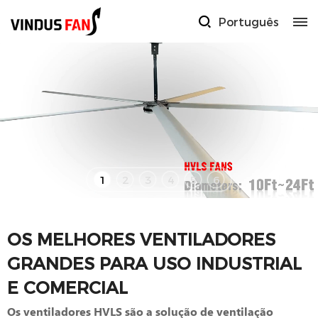
Português
1
2
3
4
5
6
OS MELHORES VENTILADORES
GRANDES PARA USO INDUSTRIAL
E COMERCIAL
Os ventiladores HVLS são a solução de ventilação