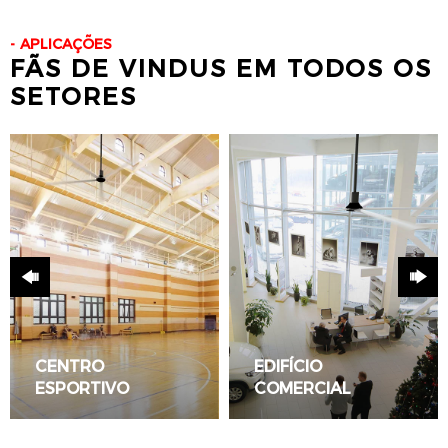
APLICAÇÕES
FÃS DE VINDUS EM TODOS OS
SETORES
CENTRO
EDIFÍCIO
ESPORTIVO
COMERCIAL
LEIA TUDO
LEIA TUDO