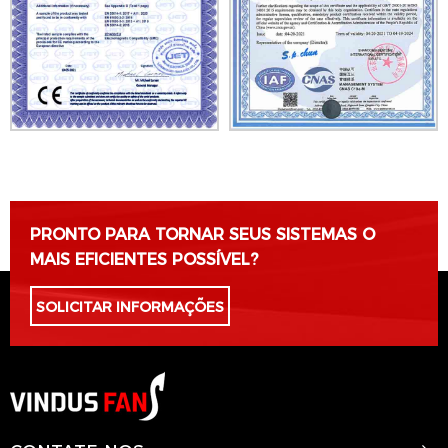
PRONTO PARA TORNAR SEUS SISTEMAS O
MAIS EFICIENTES POSSÍVEL?
SOLICITAR INFORMAÇÕES