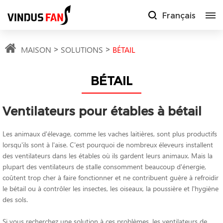
Français
MAISON
SOLUTIONS
BÉTAIL
BÉTAIL
Ventilateurs pour étables à bétail
Les animaux d'élevage, comme les vaches laitières, sont plus productifs
lorsqu'ils sont à l'aise. C'est pourquoi de nombreux éleveurs installent
des ventilateurs dans les étables où ils gardent leurs animaux. Mais la
plupart des ventilateurs de stalle consomment beaucoup d'énergie,
coûtent trop cher à faire fonctionner et ne contribuent guère à refroidir
le bétail ou à contrôler les insectes, les oiseaux, la poussière et l'hygiène
des sols.
Si vous recherchez une solution à ces problèmes, les ventilateurs de