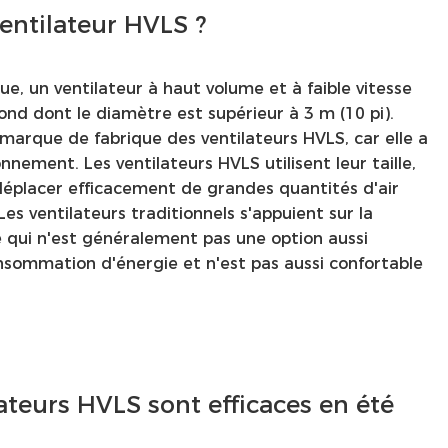
entilateur HVLS ?
ue, un ventilateur à haut volume et à faible vitesse
fond dont le diamètre est supérieur à 3 m (10 pi).
a marque de fabrique des ventilateurs HVLS, car elle a
nnement. Les ventilateurs HVLS utilisent leur taille,
 déplacer efficacement de grandes quantités d'air
es ventilateurs traditionnels s'appuient sur la
ce qui n'est généralement pas une option aussi
nsommation d'énergie et n'est pas aussi confortable
ateurs HVLS sont efficaces en été