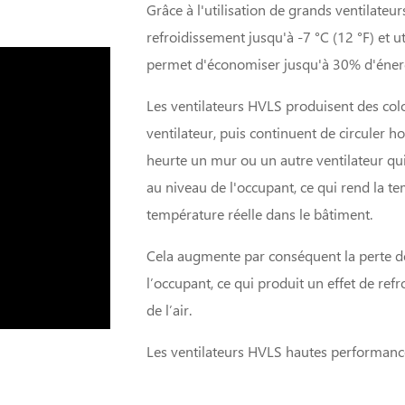
Grâce à l'utilisation de grands ventilateu
refroidissement jusqu'à -7 °C (12 °F) et ut
permet d'économiser jusqu'à 30% d'éner
Les ventilateurs HVLS produisent des colon
ventilateur, puis continuent de circuler h
heurte un mur ou un autre ventilateur qui 
au niveau de l'occupant, ce qui rend la te
température réelle dans le bâtiment.
Cela augmente par conséquent la perte de
l’occupant, ce qui produit un effet de re
de l’air.
Les ventilateurs HVLS hautes performances