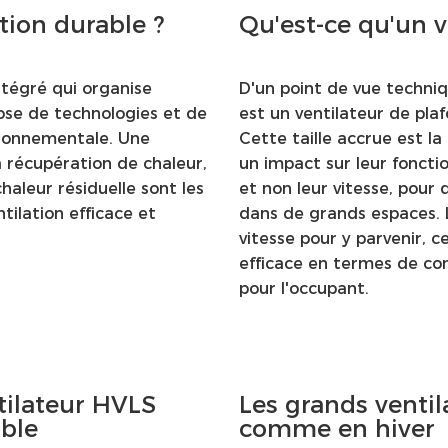
tion durable ?
Qu'est-ce qu'un v
ntégré qui organise
D'un point de vue techniq
ose de technologies et de
est un ventilateur de pla
ronnementale. Une
Cette taille accrue est l
a récupération de chaleur,
un impact sur leur fonctio
chaleur résiduelle sont les
et non leur vitesse, pour
ilation efficace et
dans de grands espaces. L
vitesse pour y parvenir, 
efficace en termes de co
pour l'occupant.
tilateur HVLS
Les grands ventil
ble
comme en hiver