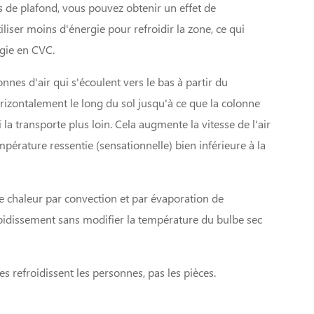
rs de plafond, vous pouvez obtenir un effet de
iliser moins d'énergie pour refroidir la zone, ce qui
gie en CVC.
nes d'air qui s'écoulent vers le bas à partir du
orizontalement le long du sol jusqu'à ce que la colonne
la transporte plus loin. Cela augmente la vitesse de l'air
mpérature ressentie (sensationnelle) bien inférieure à la
 chaleur par convection et par évaporation de
froidissement sans modifier la température du bulbe sec
 refroidissent les personnes, pas les pièces.