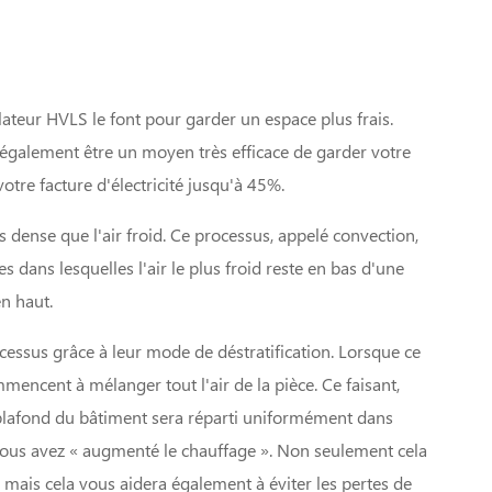
lateur HVLS le font pour garder un espace plus frais.
 également être un moyen très efficace de garder votre
otre facture d'électricité jusqu'à 45%.
ns dense que l'air froid. Ce processus, appelé convection,
s dans lesquelles l'air le plus froid reste en bas d'une
en haut.
cessus grâce à leur mode de déstratification. Lorsque ce
mencent à mélanger tout l'air de la pièce. Ce faisant,
 plafond du bâtiment sera réparti uniformément dans
 vous avez « augmenté le chauffage ». Non seulement cela
 mais cela vous aidera également à éviter les pertes de