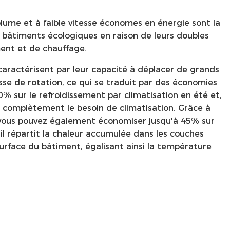
olume et à faible vitesse économes en énergie sont la
s bâtiments écologiques en raison de leurs doubles
ment et de chauffage.
caractérisent par leur capacité à déplacer de grands
esse de rotation, ce qui se traduit par des économies
0% sur le refroidissement par climatisation en été et,
e complètement le besoin de climatisation. Grâce à
, vous pouvez également économiser jusqu'à 45% sur
 il répartit la chaleur accumulée dans les couches
surface du bâtiment, égalisant ainsi la température