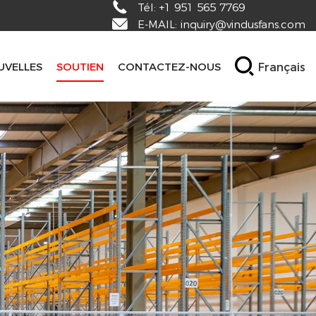
Tél:
+1 951 565 7769
E-MAIL:
inquiry@vindusfans.com
Français
UVELLES
SOUTIEN
CONTACTEZ-NOUS