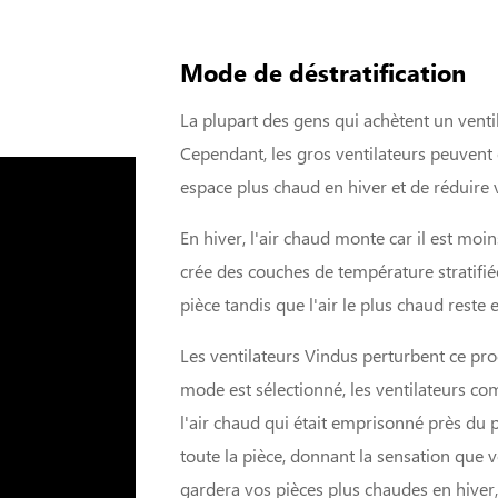
Mode de déstratification
La plupart des gens qui achètent un venti
Cependant, les gros ventilateurs peuvent
espace plus chaud en hiver et de réduire v
En hiver, l'air chaud monte car il est moi
crée des couches de température stratifiée
pièce tandis que l'air le plus chaud reste 
Les ventilateurs Vindus perturbent ce pro
mode est sélectionné, les ventilateurs com
l'air chaud qui était emprisonné près du
toute la pièce, donnant la sensation que
gardera vos pièces plus chaudes en hiver,