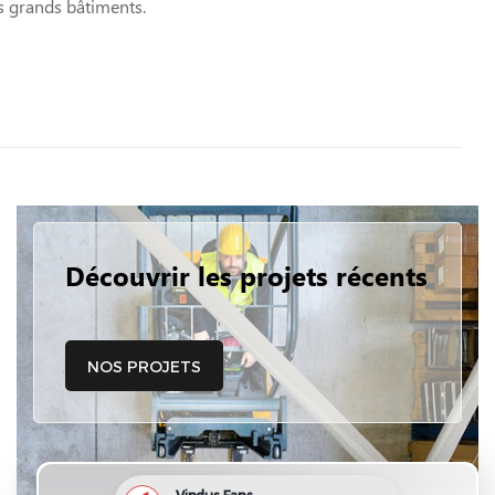
s grands bâtiments.
Découvrir les projets récents
NOS PROJETS