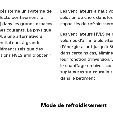
acés forme un système de
Les ventilateurs à haut v
fecte positivement le
solution de choix dans le
I) dans les grands espaces
capacités de refroidisse
mes courants. La physique
Les ventilateurs HVLS se 
VLS une alternative à
volumes d'air à faible vit
entilateurs à grande
d'énergie allant jusqu'à 3
éléments tels que des
dans certains cas, élimin
tions HVLS afin d'obtenir
leur fonction d'inversion
le chauffage en hiver, car
supérieures sur toute la 
dans le bâtiment.
Mode de refroidissement